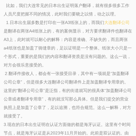
比如，我们大连常见的日本出生证明落户翻译，就有很多很多工作
人员尺度把握不同的情况，此时我们要晓之以情，动之以理。
1.日本出生届多数是打印在一张A3纸张上的，而我们
大连翻译公司
是翻译在两张A4纸张上的，有的案例显示，对方要求翻译件也翻译在
A3上，此时就可以耐心的解释：内容是准确、不缺失的，而且两张
a4纸张也是加盖了骑缝章的，足以证明是一个整体。纸张大小只是一
个形式，重要的是我们的内容和翻译资质是没有问题的。这么一说，
对方会很乐意接受的。
2.翻译件接收人，都会有一张接受目录，其中有一项就是“加盖翻译
公司公章”，但是很多大连翻译公司翻译件上是加盖翻译专用章的。
这里的“翻译公司公章”是泛指，有的街道就写的很具体“加盖翻译公司
公章或者翻译专用章”，有的就没写那么具体。但是我们提交的营业
执照上是加盖了公章了，足以追溯，也符合规范。这么一解释，对方
就接受了。
3.现在的日本出生证明在认证方面做的都是海牙认证。这里有个时间
节点，就是海牙认证是从2023年11月开始的。此前是双认证的。由